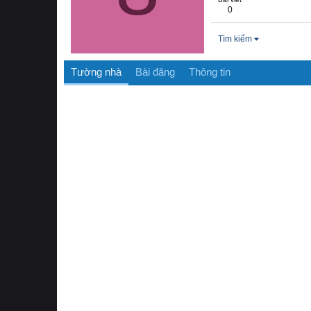
0
Tìm kiếm
Tường nhà
Bài đăng
Thông tin