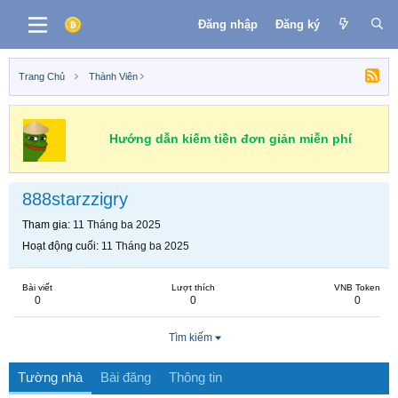
Đăng nhập
Đăng ký
Trang Chủ
Thành Viên
Hướng dẫn kiếm tiền đơn giản miễn phí
888starzzigry
Tham gia
11 Tháng ba 2025
Hoạt động cuối
11 Tháng ba 2025
Bài viết
Lượt thích
VNB Token
0
0
0
Tìm kiếm
Tường nhà
Bài đăng
Thông tin