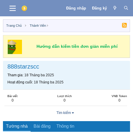
Đăng nhập
Đăng ký
Trang Chủ
Thành Viên
Hướng dẫn kiếm tiền đơn giản miễn phí
888starzscc
Tham gia
18 Tháng ba 2025
Hoạt động cuối
18 Tháng ba 2025
Bài viết
Lượt thích
VNB Token
0
0
0
Tìm kiếm
Tường nhà
Bài đăng
Thông tin