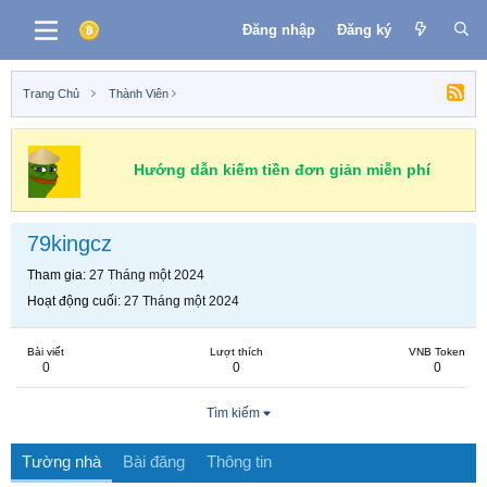
Đăng nhập
Đăng ký
Trang Chủ
Thành Viên
Hướng dẫn kiếm tiền đơn giản miễn phí
79kingcz
Tham gia
27 Tháng một 2024
Hoạt động cuối
27 Tháng một 2024
Bài viết
Lượt thích
VNB Token
0
0
0
Tìm kiếm
Tường nhà
Bài đăng
Thông tin