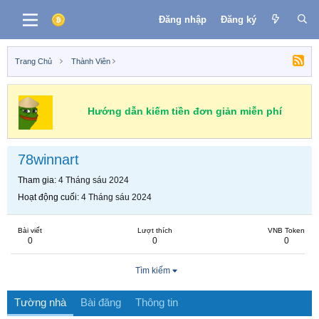
Đăng nhập
Đăng ký
Trang Chủ
Thành Viên
Hướng dẫn kiếm tiền đơn giản miễn phí
78winnart
Tham gia
4 Tháng sáu 2024
Hoạt động cuối
4 Tháng sáu 2024
Bài viết
Lượt thích
VNB Token
0
0
0
Tìm kiếm
Tường nhà
Bài đăng
Thông tin