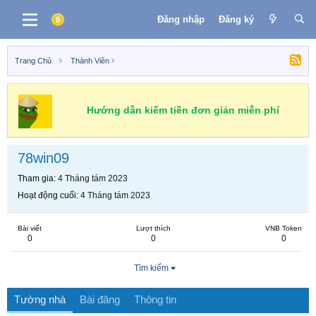
Đăng nhập
Đăng ký
Trang Chủ
Thành Viên
Hướng dẫn kiếm tiền đơn giản miễn phí
78win09
Tham gia
4 Tháng tám 2023
Hoạt động cuối
4 Tháng tám 2023
Bài viết
Lượt thích
VNB Token
0
0
0
Tìm kiếm
Tường nhà
Bài đăng
Thông tin