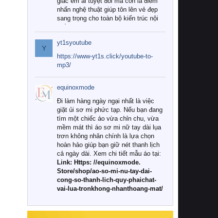
giác êm ái tuyệt đối mà còn là điểm
nhấn nghệ thuật giúp tôn lên vẻ đẹp
sang trọng cho toàn bộ kiến trúc nội
thất.
yt1syoutube
Tuy nhiên, giữa thị trường đa dạng
Y
với vô vàn thương hiệu và mẫu mã
https://www-yt1s.click/youtube-to-
như hiện nay, làm thế nào để chọn
mp3/
được những bộ chăn ga gối đệm cao
cấp thực sự chất lượng, phù hợp với
equinoxmode
khí hậu và nhu cầu sử dụng của gia
đình? Hãy cùng chúng tôi đi tìm lời
Đi làm hàng ngày ngại nhất là việc
giải đáp chi tiết qua bài viết dưới đây.
giặt ủi sơ mi phức tạp. Nếu bạn đang
tìm một chiếc áo vừa chỉn chu, vừa
1. Tại sao các gia đình hiện đại lại ưa
mềm mát thì áo sơ mi nữ tay dài lụa
chuộng chăn ga gối đệm cao cấp?
trơn không nhăn chính là lựa chọn
hoàn hảo giúp bạn giữ nét thanh lịch
Khác với các dòng sản phẩm thông
cả ngày dài. Xem chi tiết mẫu áo tại:
thường, những bộ chăn ga gối đệm
Link: Https: //equinoxmode.
cao cấp trải qua quy trình sản xuất
Store/shop/ao-so-mi-nu-tay-dai-
nghiêm ngặt từ khâu chọn lọc nguyên
cong-so-thanh-lich-quy-phaichat-
liệu tự nhiên đến công nghệ dệt
vai-lua-tronkhong-nhanthoang-mat/
nhuộm hiện đại không chứa hóa chất
độc hại. Khi sử dụng dòng sản phẩm
này, bạn sẽ cảm nhận rõ rệt sự khác