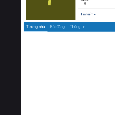
0
Tìm kiếm
Tường nhà
Bài đăng
Thông tin