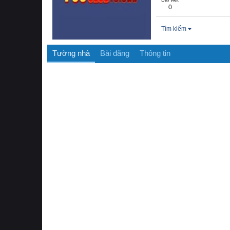
0
Tìm kiếm
Tường nhà
Bài đăng
Thông tin