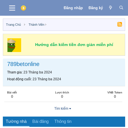
Đăng nhập
Đăng ký
Trang Chủ
Thành Viên
Hướng dẫn kiếm tiền đơn giản miễn phí
789betonline
Tham gia
23 Tháng ba 2024
Hoạt động cuối
23 Tháng ba 2024
Bài viết
Lượt thích
VNB Token
0
0
0
Tìm kiếm
Tường nhà
Bài đăng
Thông tin