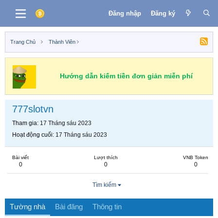
Đăng nhập
Đăng ký
Trang Chủ
Thành Viên
Hướng dẫn kiếm tiền đơn giản miễn phí
777slotvn
Tham gia
17 Tháng sáu 2023
Hoạt động cuối
17 Tháng sáu 2023
Bài viết
Lượt thích
VNB Token
0
0
0
Tìm kiếm
Tường nhà
Bài đăng
Thông tin