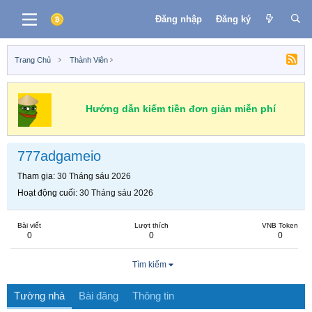
Đăng nhập
Đăng ký
Trang Chủ
Thành Viên
Hướng dẫn kiếm tiền đơn giản miễn phí
777adgameio
Tham gia
30 Tháng sáu 2026
Hoạt động cuối
30 Tháng sáu 2026
Bài viết
Lượt thích
VNB Token
0
0
0
Tìm kiếm
Tường nhà
Bài đăng
Thông tin