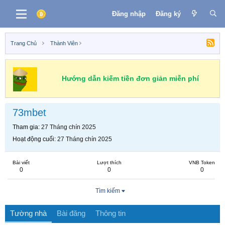
Đăng nhập
Đăng ký
Trang Chủ
Thành Viên
Hướng dẫn kiếm tiền đơn giản miễn phí
73mbet
Tham gia
27 Tháng chín 2025
Hoạt động cuối
27 Tháng chín 2025
Bài viết
Lượt thích
VNB Token
0
0
0
Tìm kiếm
Tường nhà
Bài đăng
Thông tin