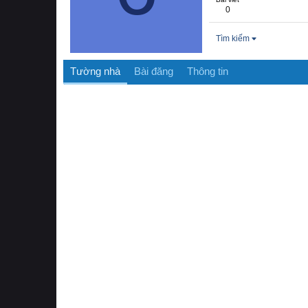
0
Tìm kiếm
Tường nhà
Bài đăng
Thông tin