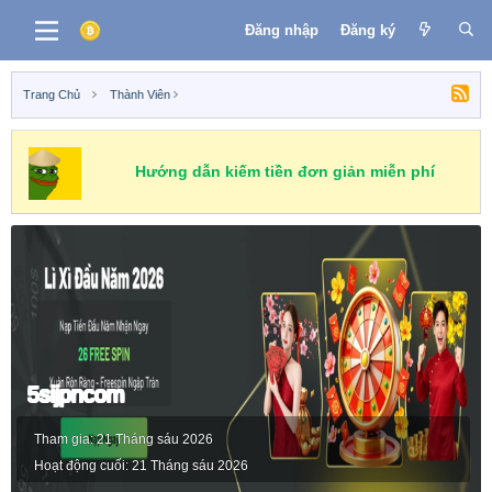
Đăng nhập
Đăng ký
Trang Chủ
Thành Viên
Hướng dẫn kiếm tiền đơn giản miễn phí
5sijpncom
Tham gia
21 Tháng sáu 2026
Hoạt động cuối
21 Tháng sáu 2026