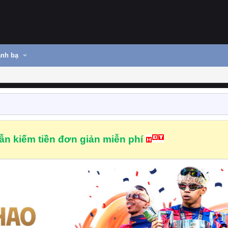
nh bạ
n kiếm tiền đơn giản miễn phí