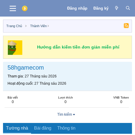
Đăng nhập
Đăng ký
Trang Chủ
Thành Viên
Hướng dẫn kiếm tiền đơn giản miễn phí
58hgamecom
Tham gia
27 Tháng sáu 2026
Hoạt động cuối
27 Tháng sáu 2026
Bài viết
Lượt thích
VNB Token
0
0
0
Tìm kiếm
Tường nhà
Bài đăng
Thông tin