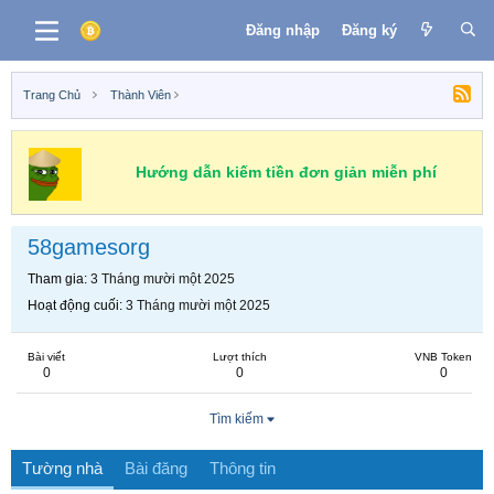
Đăng nhập
Đăng ký
Trang Chủ
Thành Viên
Hướng dẫn kiếm tiền đơn giản miễn phí
58gamesorg
Tham gia
3 Tháng mười một 2025
Hoạt động cuối
3 Tháng mười một 2025
Bài viết
Lượt thích
VNB Token
0
0
0
Tìm kiếm
Tường nhà
Bài đăng
Thông tin