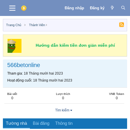
Đăng nhập
Đăng ký
Trang Chủ
Thành Viên
Hướng dẫn kiếm tiền đơn giản miễn phí
566betonline
Tham gia
18 Tháng mười hai 2023
Hoạt động cuối
18 Tháng mười hai 2023
Bài viết
Lượt thích
VNB Token
0
0
0
Tìm kiếm
Tường nhà
Bài đăng
Thông tin