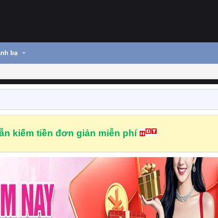
nh bạ
n kiếm tiền đơn giản miễn phí