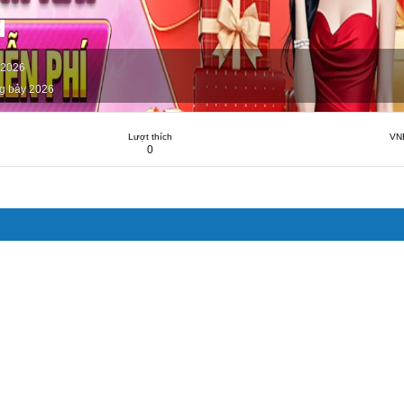
d
 2026
g bảy 2026
Lượt thích
VN
0