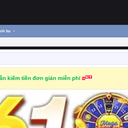
nh bạ
n kiếm tiền đơn giản miễn phí