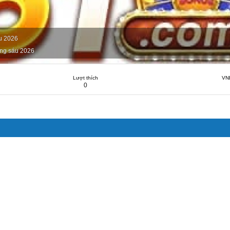
u 2026
ng sáu 2026
Lượt thích
VN
0