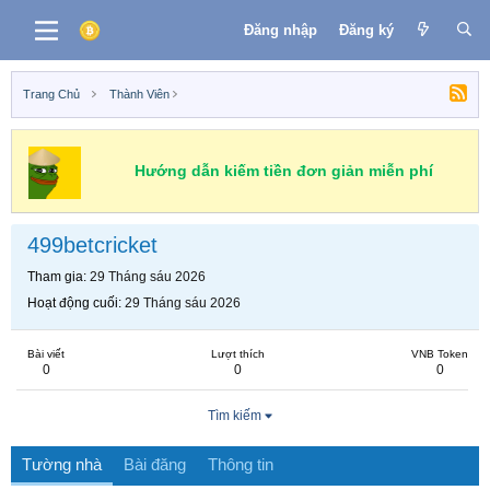
Đăng nhập
Đăng ký
Trang Chủ
Thành Viên
Hướng dẫn kiếm tiền đơn giản miễn phí
499betcricket
Tham gia
29 Tháng sáu 2026
Hoạt động cuối
29 Tháng sáu 2026
Bài viết
Lượt thích
VNB Token
0
0
0
Tìm kiếm
Tường nhà
Bài đăng
Thông tin