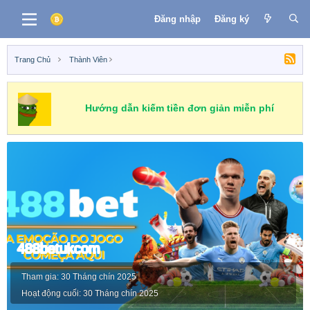
Đăng nhập
Đăng ký
Trang Chủ
Thành Viên
Hướng dẫn kiếm tiền đơn giản miễn phí
488betukcom
Tham gia
30 Tháng chín 2025
Hoạt động cuối
30 Tháng chín 2025