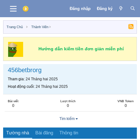
Đăng nhập
Đăng ký
Trang Chủ
Thành Viên
Hướng dẫn kiếm tiền đơn giản miễn phí
456betbrorg
Tham gia
24 Tháng hai 2025
Hoạt động cuối
24 Tháng hai 2025
Bài viết
Lượt thích
VNB Token
0
0
0
Tìm kiếm
Tường nhà
Bài đăng
Thông tin