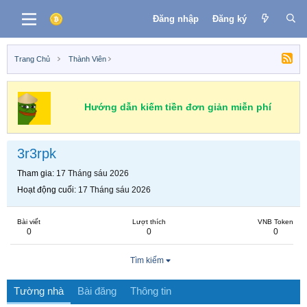
Đăng nhập
Đăng ký
Trang Chủ
Thành Viên
Hướng dẫn kiếm tiền đơn giản miễn phí
3r3rpk
Tham gia
17 Tháng sáu 2026
Hoạt động cuối
17 Tháng sáu 2026
Bài viết
Lượt thích
VNB Token
0
0
0
Tìm kiếm
Tường nhà
Bài đăng
Thông tin