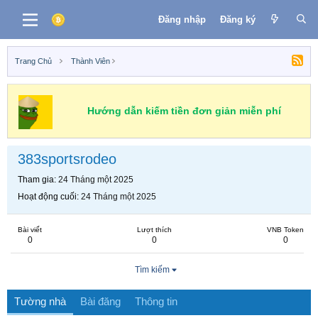
Đăng nhập
Đăng ký
Trang Chủ
Thành Viên
Hướng dẫn kiếm tiền đơn giản miễn phí
383sportsrodeo
Tham gia
24 Tháng một 2025
Hoạt động cuối
24 Tháng một 2025
Bài viết
Lượt thích
VNB Token
0
0
0
Tìm kiếm
Tường nhà
Bài đăng
Thông tin