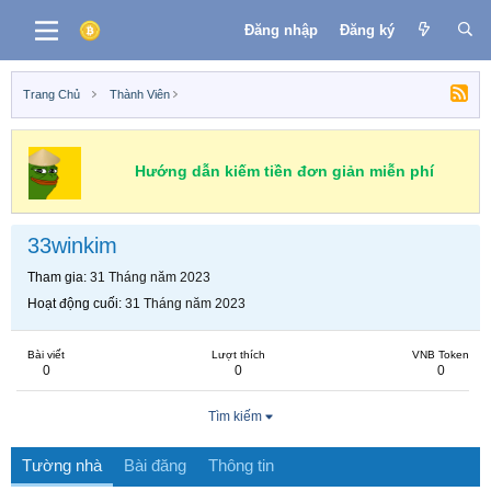
Đăng nhập
Đăng ký
Trang Chủ
Thành Viên
Hướng dẫn kiếm tiền đơn giản miễn phí
33winkim
Tham gia
31 Tháng năm 2023
Hoạt động cuối
31 Tháng năm 2023
Bài viết
Lượt thích
VNB Token
0
0
0
Tìm kiếm
Tường nhà
Bài đăng
Thông tin