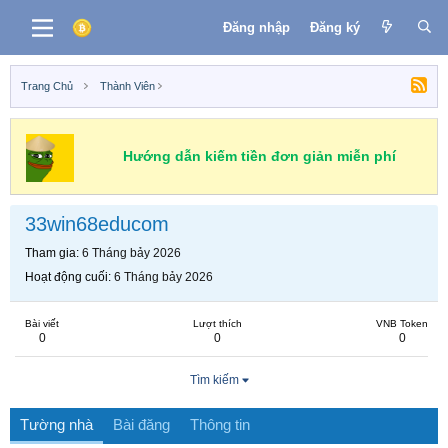
Đăng nhập
Đăng ký
Trang Chủ
Thành Viên
Hướng dẫn kiếm tiền đơn giản miễn phí
33win68educom
Tham gia
6 Tháng bảy 2026
Hoạt động cuối
6 Tháng bảy 2026
Bài viết
Lượt thích
VNB Token
0
0
0
Tìm kiếm
Tường nhà
Bài đăng
Thông tin