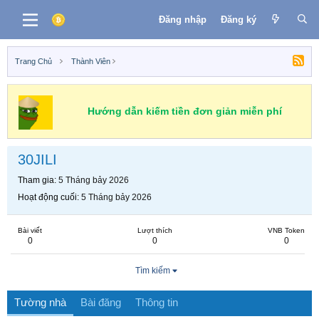
Đăng nhập
Đăng ký
Trang Chủ
Thành Viên
Hướng dẫn kiếm tiền đơn giản miễn phí
30JILI
Tham gia
5 Tháng bảy 2026
Hoạt động cuối
5 Tháng bảy 2026
Bài viết
Lượt thích
VNB Token
0
0
0
Tìm kiếm
Tường nhà
Bài đăng
Thông tin