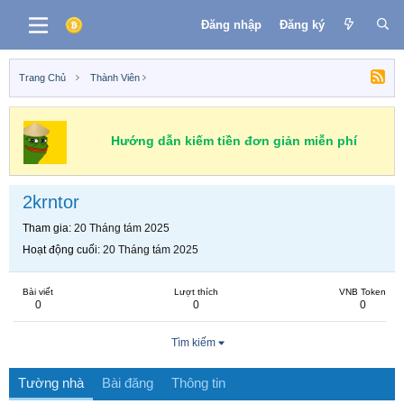
Đăng nhập
Đăng ký
Trang Chủ
Thành Viên
Hướng dẫn kiếm tiền đơn giản miễn phí
2krntor
Tham gia
20 Tháng tám 2025
Hoạt động cuối
20 Tháng tám 2025
Bài viết
Lượt thích
VNB Token
0
0
0
Tìm kiếm
Tường nhà
Bài đăng
Thông tin