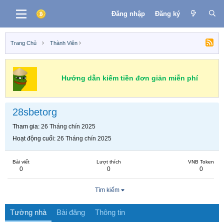
Đăng nhập
Đăng ký
Trang Chủ
Thành Viên
Hướng dẫn kiếm tiền đơn giản miễn phí
28sbetorg
Tham gia
26 Tháng chín 2025
Hoạt động cuối
26 Tháng chín 2025
Bài viết
Lượt thích
VNB Token
0
0
0
Tìm kiếm
Tường nhà
Bài đăng
Thông tin