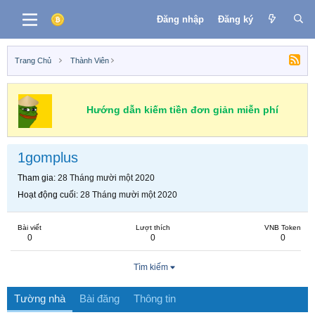
Đăng nhập
Đăng ký
Trang Chủ
Thành Viên
Hướng dẫn kiếm tiền đơn giản miễn phí
1gomplus
Tham gia
28 Tháng mười một 2020
Hoạt động cuối
28 Tháng mười một 2020
Bài viết
Lượt thích
VNB Token
0
0
0
Tìm kiếm
Tường nhà
Bài đăng
Thông tin