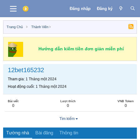
Đăng nhập
Đăng ký
Trang Chủ
Thành Viên
Hướng dẫn kiếm tiền đơn giản miễn phí
12bet165232
Tham gia
1 Tháng một 2024
Hoạt động cuối
1 Tháng một 2024
Bài viết
Lượt thích
VNB Token
0
0
0
Tìm kiếm
Tường nhà
Bài đăng
Thông tin