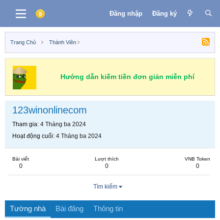
Đăng nhập
Đăng ký
Trang Chủ
Thành Viên
Hướng dẫn kiếm tiền đơn giản miễn phí
123winonlinecom
Tham gia
4 Tháng ba 2024
Hoạt động cuối
4 Tháng ba 2024
Bài viết
Lượt thích
VNB Token
0
0
0
Tìm kiếm
Tường nhà
Bài đăng
Thông tin