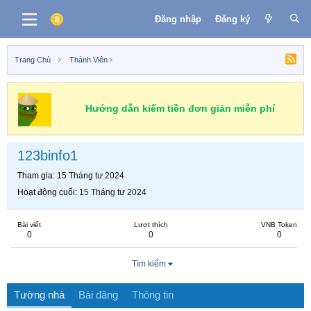
Đăng nhập
Đăng ký
Trang Chủ
Thành Viên
Hướng dẫn kiếm tiền đơn giản miễn phí
123binfo1
Tham gia
15 Tháng tư 2024
Hoạt động cuối
15 Tháng tư 2024
Bài viết
Lượt thích
VNB Token
0
0
0
Tìm kiếm
Tường nhà
Bài đăng
Thông tin