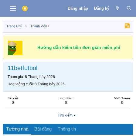
Đăng nhập
Đăng ký
Trang Chủ
Thành Viên
Hướng dẫn kiếm tiền đơn giản miễn phí
11betfutbol
Tham gia
8 Tháng bảy 2026
Hoạt động cuối
8 Tháng bảy 2026
Bài viết
Lượt thích
VNB Token
0
0
0
Tìm kiếm
Tường nhà
Bài đăng
Thông tin