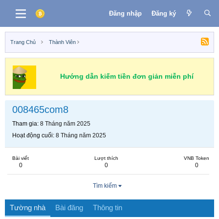
Đăng nhập
Đăng ký
Trang Chủ
Thành Viên
Hướng dẫn kiếm tiền đơn giản miễn phí
008465com8
Tham gia
8 Tháng năm 2025
Hoạt động cuối
8 Tháng năm 2025
Bài viết
Lượt thích
VNB Token
0
0
0
Tìm kiếm
Tường nhà
Bài đăng
Thông tin