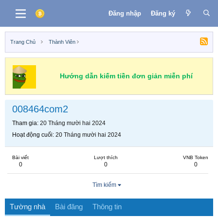
Đăng nhập
Đăng ký
Trang Chủ
Thành Viên
Hướng dẫn kiếm tiền đơn giản miễn phí
008464com2
Tham gia
20 Tháng mười hai 2024
Hoạt động cuối
20 Tháng mười hai 2024
Bài viết
Lượt thích
VNB Token
0
0
0
Tìm kiếm
Tường nhà
Bài đăng
Thông tin