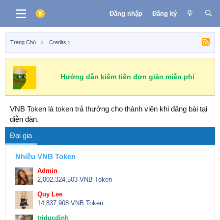
Đăng nhập
Đăng ký
Trang Chủ
Credits
Hướng dẫn kiếm tiền đơn giản miễn phí
VNB Token là token trả thưởng cho thành viên khi đăng bài tại
diễn đàn.
Đại gia
Nhiều VNB Token
Admin
2,002,324,503 VNB Token
Quy Lee
14,837,908 VNB Token
triducdinh