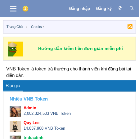
Đăng nhập
Đăng ký
Trang Chủ
Credits
Hướng dẫn kiếm tiền đơn giản miễn phí
VNB Token là token trả thưởng cho thành viên khi đăng bài tại
diễn đàn.
Đại gia
Nhiều VNB Token
Admin
2,002,324,503 VNB Token
Quy Lee
14,837,908 VNB Token
triducdinh