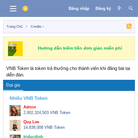
Đăng nhập
Đăng ký
Trang Chủ
Credits
Hướng dẫn kiếm tiền đơn giản miễn phí
VNB Token là token trả thưởng cho thành viên khi đăng bài tại
diễn đàn.
Đại gia
Nhiều VNB Token
Admin
2,002,324,503 VNB Token
Quy Lee
14,838,008 VNB Token
triducdinh