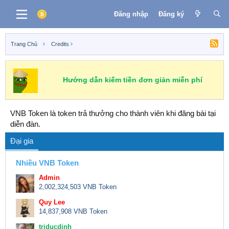
Đăng nhập
Đăng ký
Trang Chủ
Credits
Hướng dẫn kiếm tiền đơn giản miễn phí
VNB Token là token trả thưởng cho thành viên khi đăng bài tại
diễn đàn.
Đại gia
Nhiều VNB Token
Admin
2,002,324,503 VNB Token
Quy Lee
14,837,908 VNB Token
triducdinh