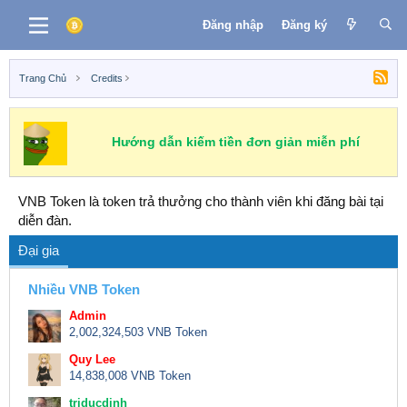
Đăng nhập
Đăng ký
Trang Chủ
Credits
Hướng dẫn kiếm tiền đơn giản miễn phí
VNB Token là token trả thưởng cho thành viên khi đăng bài tại
diễn đàn.
Đại gia
Nhiều VNB Token
Admin
2,002,324,503 VNB Token
Quy Lee
14,838,008 VNB Token
triducdinh