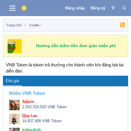
Đăng nhập
Đăng ký
Trang Chủ
Credits
Hướng dẫn kiếm tiền đơn giản miễn phí
VNB Token là token trả thưởng cho thành viên khi đăng bài tại
diễn đàn.
Đại gia
Nhiều VNB Token
Admin
2,002,324,503 VNB Token
Quy Lee
14,837,908 VNB Token
triducdinh