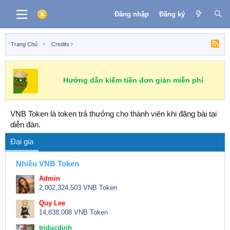
Đăng nhập
Đăng ký
Trang Chủ
Credits
Hướng dẫn kiếm tiền đơn giản miễn phí
VNB Token là token trả thưởng cho thành viên khi đăng bài tại
diễn đàn.
Đại gia
Nhiều VNB Token
Admin
2,002,324,503 VNB Token
Quy Lee
14,838,008 VNB Token
triducdinh