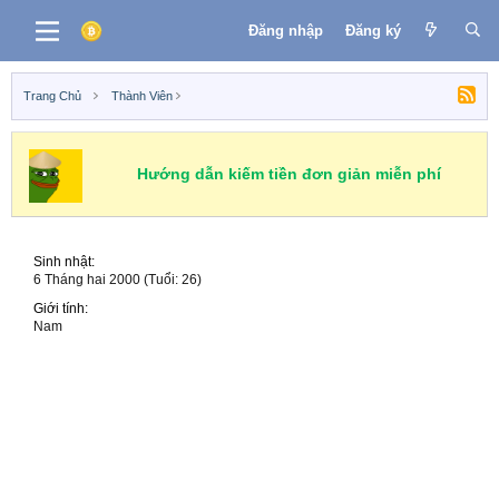
Đăng nhập
Đăng ký
Trang Chủ
Thành Viên
Hướng dẫn kiếm tiền đơn giản miễn phí
Sinh nhật
6 Tháng hai 2000 (Tuổi: 26)
Giới tính
Nam