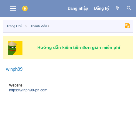
Đăng nhập
Đăng ký
Trang Chủ
Thành Viên
Hướng dẫn kiếm tiền đơn giản miễn phí
winph99
Website
https://winph99-ph.com