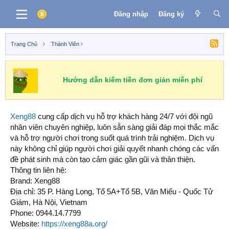
Đăng nhập
Đăng ký
Trang Chủ
Thành Viên
Hướng dẫn kiếm tiền đơn giản miễn phí
Xeng88
cung cấp dịch vụ hỗ trợ khách hàng 24/7 với đội ngũ
nhân viên chuyên nghiệp, luôn sẵn sàng giải đáp mọi thắc mắc
và hỗ trợ người chơi trong suốt quá trình trải nghiệm. Dịch vụ
này không chỉ giúp người chơi giải quyết nhanh chóng các vấn
đề phát sinh mà còn tạo cảm giác gần gũi và thân thiện.
Thông tin liên hệ:
Brand: Xeng88
Địa chỉ: 35 P. Hàng Lọng, Tổ 5A+Tổ 5B, Văn Miếu - Quốc Tử
Giám, Hà Nội, Vietnam
Phone: 0944.14.7799
Website:
https://xeng88a.org/