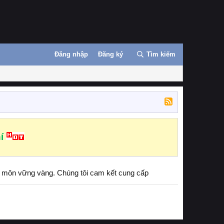
Đăng nhập
Đăng ký
Tìm kiếm
í
ên môn vững vàng. Chúng tôi cam kết cung cấp