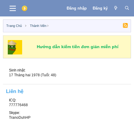
Đăng nhập
Đăng ký
Trang Chủ
Thành Viên
Hướng dẫn kiếm tiền đơn giản miễn phí
Sinh nhật
17 Tháng hai 1978 (Tuổi: 48)
Liên hệ
ICQ
777776468
Skype
TranoDuhHP