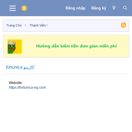
Đăng nhập
Đăng ký
Trang Chủ
Thành Viên
Hướng dẫn kiếm tiền đơn giản miễn phí
fortunica كازينو
Website
https://fortunica-eg.com